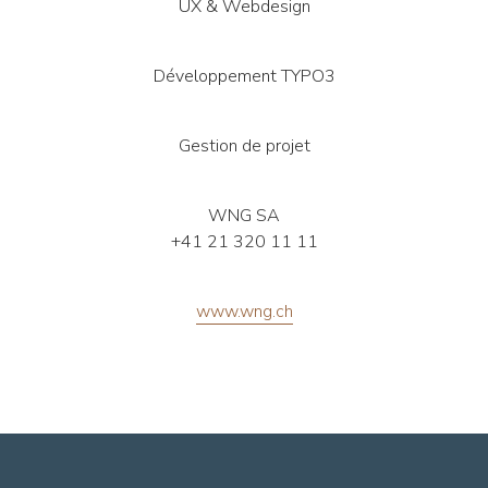
UX & Webdesign
Développement TYPO3
Gestion de projet
WNG SA
+41 21 320 11 11
www.wng.ch